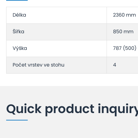
Délka
2360 mm
Šířka
850 mm
Výška
787 (500
Počet vrstev ve stohu
4
Quick product inquir