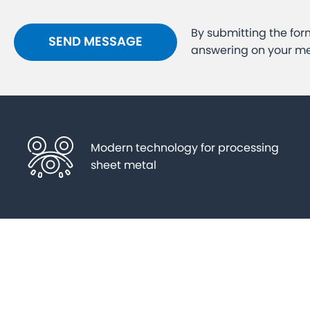
By submitting the for
answering on your m
Modern technology for processing
sheet metal