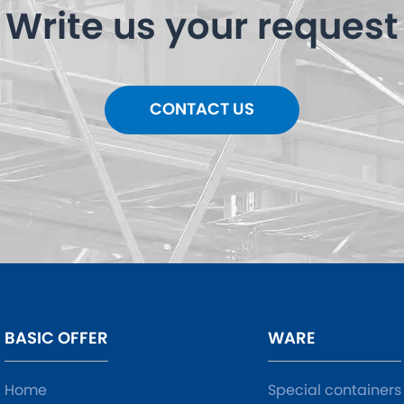
Write us your request
CONTACT US
BASIC OFFER
WARE
Home
Special containers