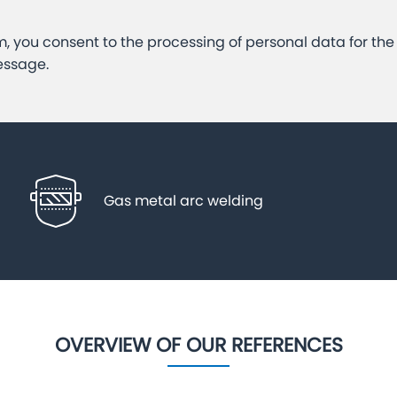
m, you consent to the processing of personal data for th
essage.
Gas metal arc welding
OVERVIEW OF OUR REFERENCES