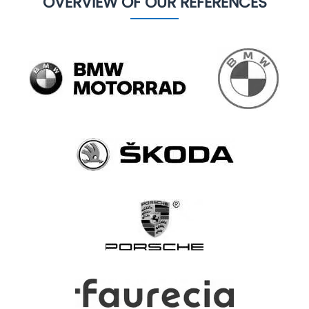
OVERVIEW OF OUR REFERENCES