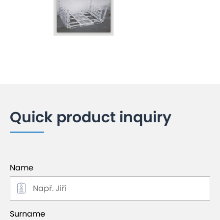
Quick product inquiry
Name
Surname