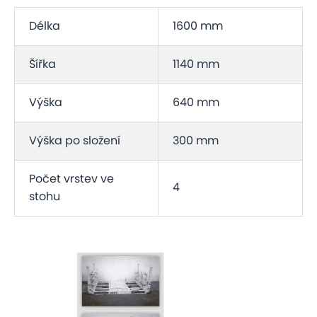
Délka
1600 mm
Šířka
1140 mm
Výška
640 mm
Výška po složení
300 mm
Počet vrstev ve
4
stohu