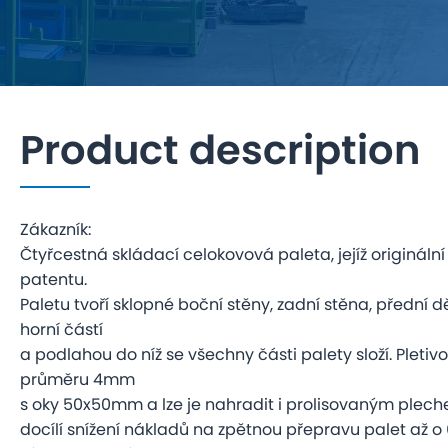
Product description
Zákazník:
Čtyřcestná skládací celokovová paleta, jejíž originál
patentu.
Paletu tvoří sklopné boční stěny, zadní stěna, přední 
horní částí
a podlahou do níž se všechny části palety složí. Pletiv
průměru 4mm
s oky 50x50mm a lze je nahradit i prolisovaným pleche
docílí snížení nákladů na zpětnou přepravu palet až o 