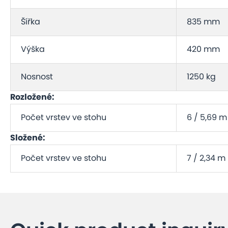
Šířka
835 mm
Výška
420 mm
Nosnost
1250 kg
Rozložené:
Počet vrstev ve stohu
6 / 5,69 m
Složené:
Počet vrstev ve stohu
7 / 2,34 m