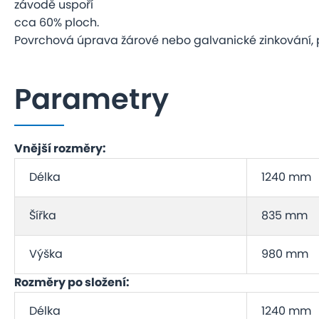
závodě uspoří
cca 60% ploch.
Povrchová úprava žárové nebo galvanické zinkování, 
Parametry
Vnější rozměry:
Délka
1240 mm
Šířka
835 mm
Výška
980 mm
Rozměry po složení:
Délka
1240 mm