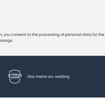
m, you consent to the processing of personal data for th
essage.
Gas metal arc welding