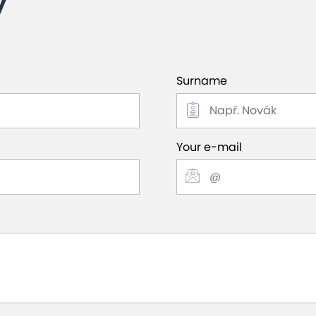
y
Surname
Your e-mail