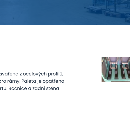
vařena z ocelových profilů,
ro rámy. Paleta je opatřena
ortu. Bočnice a zadní stěna