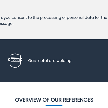
m, you consent to the processing of personal data for th
essage.
Gas metal arc welding
OVERVIEW OF OUR REFERENCES