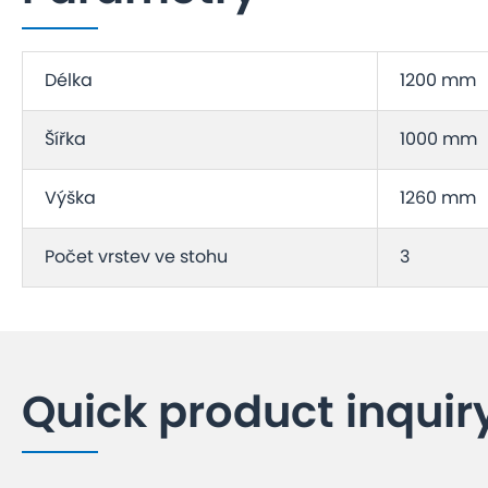
Délka
1200 mm
Šířka
1000 mm
Výška
1260 mm
Počet vrstev ve stohu
3
Quick product inquir