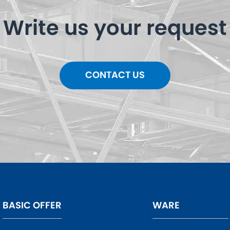
Write us your request
CONTACT US
BASIC OFFER
WARE