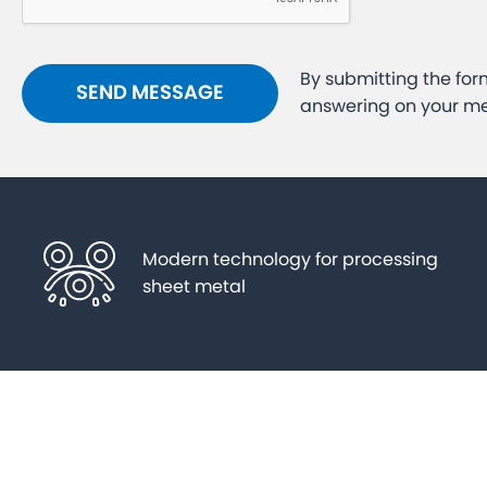
By submitting the for
answering on your m
Modern technology for processing
sheet metal