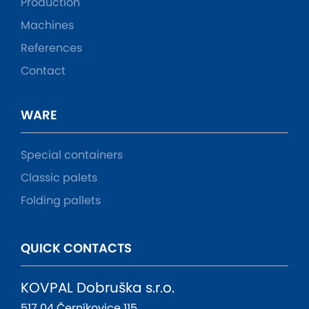
Production
Machines
References
Contact
WARE
Special containers
Classic palets
Folding pallets
QUICK CONTACTS
KOVPAL Dobruška s.r.o.
517 04 Černíkovice 115