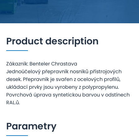
Product description
Zákazník: Benteler Chrastava
Jednoúčelový přepravník nosníků přístrojových
desek. Přepravník je svařen z ocelových profilů,
ukládací prvky jsou vyrobeny z polypropylenu.
Povrchová úprava syntetickou barvou v odstínech
RAL.ů.
Parametry