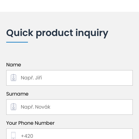
Quick product inquiry
Name
Surname
Your Phone Number