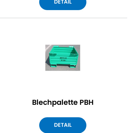
DETAIL
Blechpalette PBH
DETAIL