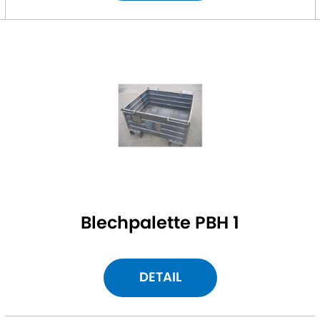
Blechpalette PBH 1
DETAIL