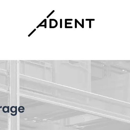
frage