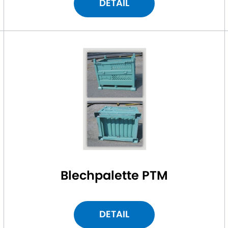
DETAIL
Blechpalette PTM
DETAIL