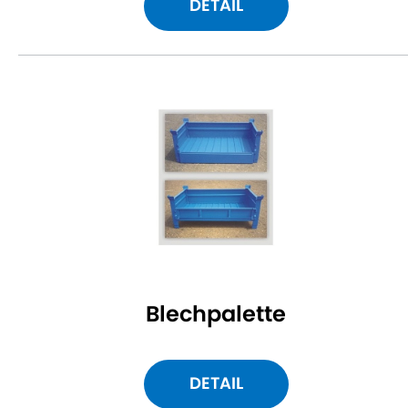
DETAIL
Blechpalette
DETAIL