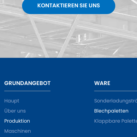
KONTAKTIEREN SIE UNS
GRUNDANGEBOT
WARE
Haupt
Sonderladungstr
Über uns
Blechpaletten
Produktion
Klappbare Palett
Maschinen