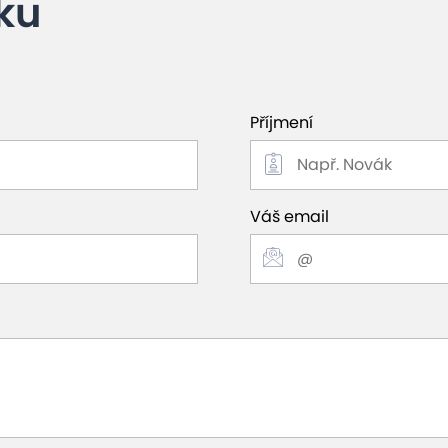
ku
Příjmení
Váš email