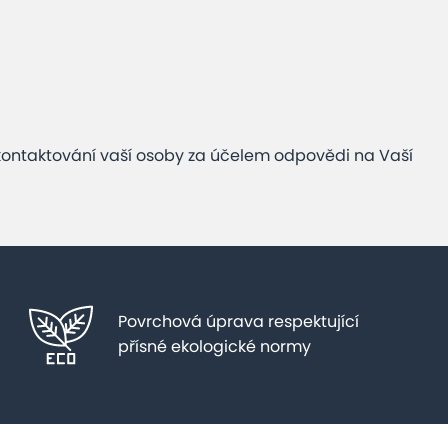
kontaktování vaší osoby za účelem odpovědi na Vaší
Povrchová úprava respektující
přísné ekologické normy