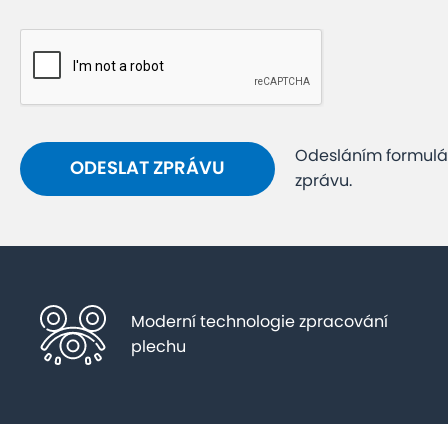
Odesláním formulář
zprávu.
Moderní technologie zpracování
plechu