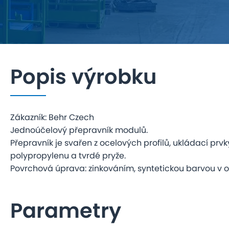
Popis výrobku
Zákazník: Behr Czech
Jednoúčelový přepravník modulů.
Přepravník je svařen z ocelových profilů, ukládací prvk
polypropylenu a tvrdé pryže.
Povrchová úprava: zinkováním, syntetickou barvou v 
Parametry