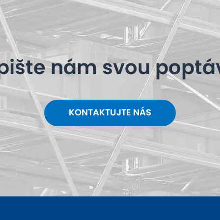
pište nám svou poptá
KONTAKTUJTE NÁS