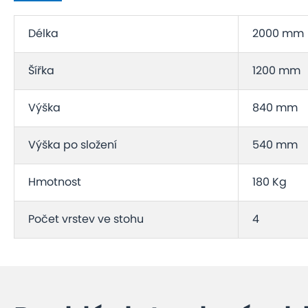
Délka
2000 mm
Šířka
1200 mm
Výška
840 mm
Výška po složení
540 mm
Hmotnost
180 Kg
Počet vrstev ve stohu
4