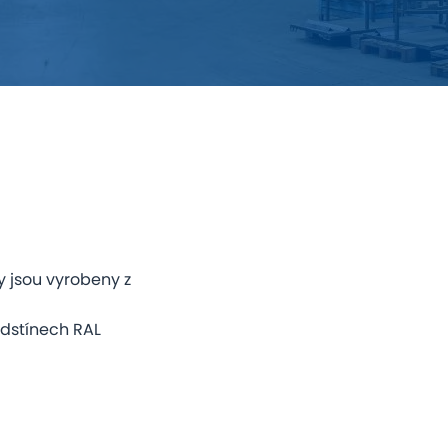
y jsou vyrobeny z
odstínech RAL