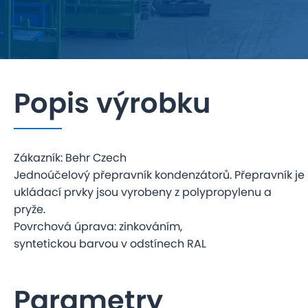
Popis výrobku
Zákazník: Behr Czech
Jednoúčelový přepravník kondenzátorů. Přepravník je s
ukládací prvky jsou vyrobeny z polypropylenu a
pryže.
Povrchová úprava: zinkováním,
syntetickou barvou v odstínech RAL
Parametry