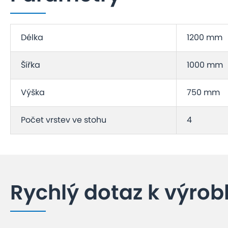
Délka
1200 mm
Šířka
1000 mm
Výška
750 mm
Počet vrstev ve stohu
4
Rychlý dotaz k výrob