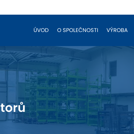
ÚVOD
O SPOLEČNOSTI
VÝROBA
torů