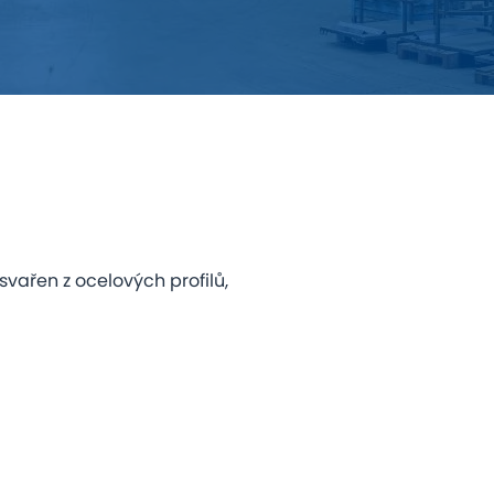
vařen z ocelových profilů,