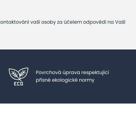
kontaktování vaší osoby za účelem odpovědi na Vaší
Povrchová úprava respektující
přísné ekologické normy