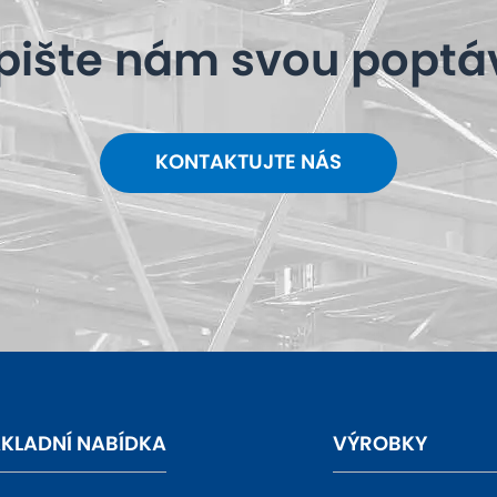
pište nám svou poptá
KONTAKTUJTE NÁS
KLADNÍ NABÍDKA
VÝROBKY