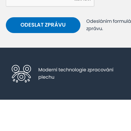
Odesláním formulář
zprávu.
Moderní technologie zpracování
plechu